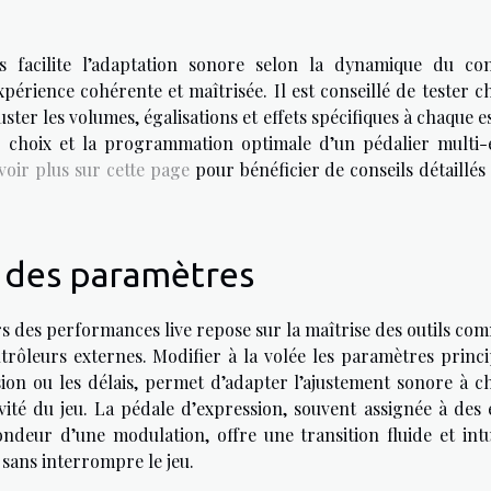
s facilite l’adaptation sonore selon la dynamique du con
xpérience cohérente et maîtrisée. Il est conseillé de tester 
juster les volumes, égalisations et effets spécifiques à chaque 
choix et la programmation optimale d’un pédalier multi-e
voir plus sur cette page
pour bénéficier de conseils détaillés
l des paramètres
rs des performances live repose sur la maîtrise des outils co
trôleurs externes. Modifier à la volée les paramètres princi
sion ou les délais, permet d’adapter l’ajustement sonore à c
ité du jeu. La pédale d’expression, souvent assignée à des e
eur d’une modulation, offre une transition fluide et intui
 sans interrompre le jeu.