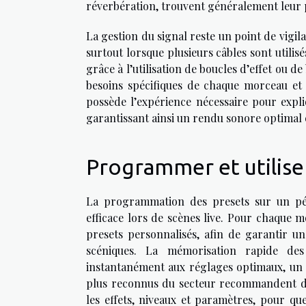
réverbération, trouvent généralement leur p
La gestion du signal reste un point de vigila
surtout lorsque plusieurs câbles sont utilisé
grâce à l’utilisation de boucles d’effet ou 
besoins spécifiques de chaque morceau et
possède l’expérience nécessaire pour expli
garantissant ainsi un rendu sonore optimal 
Programmer et utiliser
La programmation des presets sur un péd
efficace lors de scènes live. Pour chaque m
presets personnalisés, afin de garantir un
scéniques. La mémorisation rapide des
instantanément aux réglages optimaux, un 
plus reconnus du secteur recommandent d’a
les effets, niveaux et paramètres, pour q