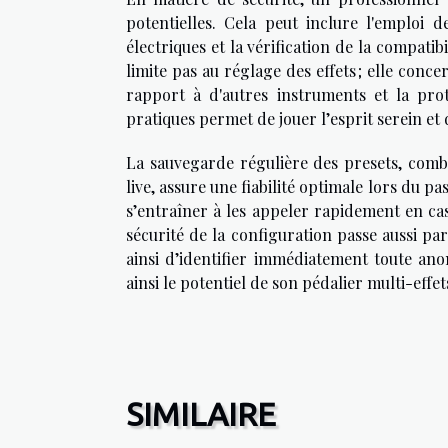
potentielles. Cela peut inclure l'emploi 
électriques et la vérification de la compatib
limite pas au réglage des effets ; elle conc
rapport à d'autres instruments et la prot
pratiques permet de jouer l’esprit serein e
La sauvegarde régulière des presets, comb
live, assure une fiabilité optimale lors du pa
s’entraîner à les appeler rapidement en cas
sécurité de la configuration passe aussi p
ainsi d’identifier immédiatement toute an
ainsi le potentiel de son pédalier multi-eff
SIMILAIRE