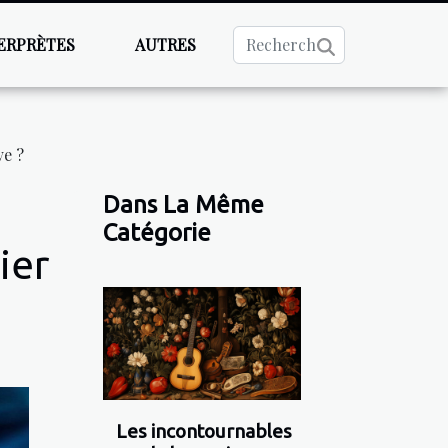
ERPRÈTES
AUTRES
ve ?
Dans La Même
Catégorie
ier
Les incontournables