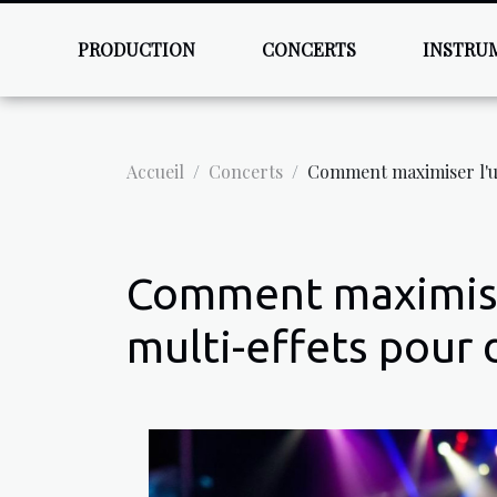
PRODUCTION
CONCERTS
INSTRU
Accueil
Concerts
Comment maximiser l'us
Comment maximiser
multi-effets pour 