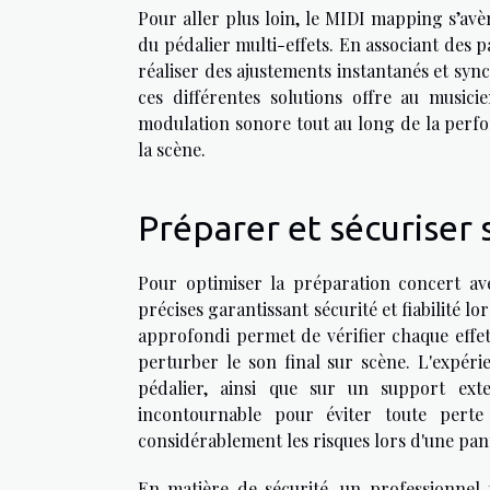
Pour aller plus loin, le MIDI mapping s’avè
du pédalier multi-effets. En associant des p
réaliser des ajustements instantanés et sync
ces différentes solutions offre au musici
modulation sonore tout au long de la perf
la scène.
Préparer et sécuriser 
Pour optimiser la préparation concert avec
précises garantissant sécurité et fiabilité l
approfondi permet de vérifier chaque effe
perturber le son final sur scène. L'expér
pédalier, ainsi que sur un support ext
incontournable pour éviter toute pert
considérablement les risques lors d'une pan
En matière de sécurité, un professionnel