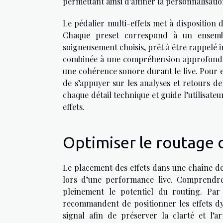
permettant ainsi d’affiner la personnalisati
Le pédalier multi-effets met à disposition 
Chaque preset correspond à un ensembl
soigneusement choisis, prêt à être rappelé 
combinée à une compréhension approfondie 
une cohérence sonore durant le live. Pour 
de s’appuyer sur les analyses et retours de
chaque détail technique et guide l’utilisate
effets.
Optimiser le routage 
Le placement des effets dans une chaîne de
lors d’une performance live. Comprendre l
pleinement le potentiel du routing. Pa
recommandent de positionner les effets d
signal afin de préserver la clarté et l’ar