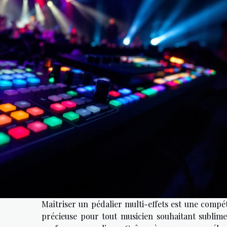
Maîtriser un pédalier multi-effets est une compé
précieuse pour tout musicien souhaitant sublime