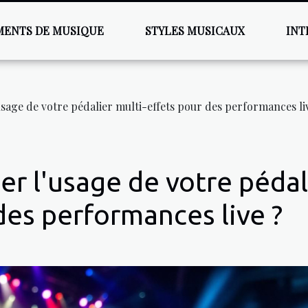
MENTS DE MUSIQUE
STYLES MUSICAUX
INT
age de votre pédalier multi-effets pour des performances li
 l'usage de votre pédal
des performances live ?