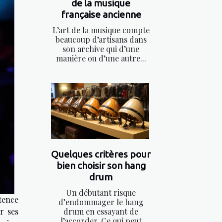
de la musique
française ancienne
L’art de la musique compte
beaucoup d’artisans dans
son archive qui d’une
manière ou d’une autre...
Quelques critères pour
bien choisir son hang
drum
Un débutant risque
tence
d’endommager le hang
drum en essayant de
r ses
l’accorder. Ce qui peut