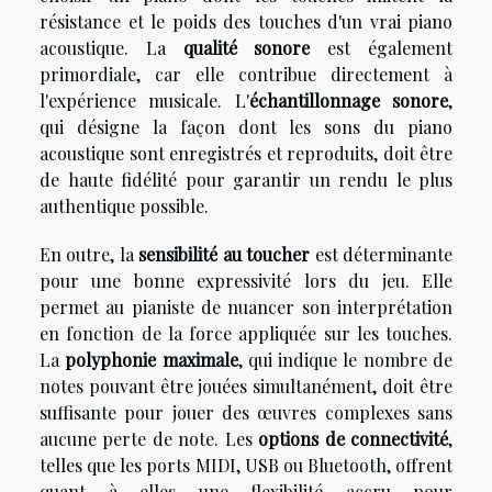
résistance et le poids des touches d'un vrai piano
acoustique. La
qualité sonore
est également
primordiale, car elle contribue directement à
l'expérience musicale. L'
échantillonnage sonore
,
qui désigne la façon dont les sons du piano
acoustique sont enregistrés et reproduits, doit être
de haute fidélité pour garantir un rendu le plus
authentique possible.
En outre, la
sensibilité au toucher
est déterminante
pour une bonne expressivité lors du jeu. Elle
permet au pianiste de nuancer son interprétation
en fonction de la force appliquée sur les touches.
La
polyphonie maximale
, qui indique le nombre de
notes pouvant être jouées simultanément, doit être
suffisante pour jouer des œuvres complexes sans
aucune perte de note. Les
options de connectivité
,
telles que les ports MIDI, USB ou Bluetooth, offrent
quant à elles une flexibilité accru pour