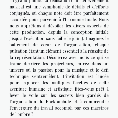
au grand public. La réalisation d'un tel évènement
musical est une symphonie de détails et d'efforts
conjugués, où chaque note doit être parfaitement
accordée pour parvenir à l'harmonie finale. Nous
nous apprêtons à dévoiler les divers aspects de
cette production, depuis la conception initiale
jusqu'à l'exécution sans faille le jour J. Imaginez le
battement de cœur de l'organisation, chaque
pulsation étant un élément essentiel à la réussite de
la représentation. Découvrez avec nous ce qui se
trame derrière les projecteurs, entrez dans un
univers où la passion pour la musique et le défi
technique s'entremêlent. L'invitation est lancée
pour explorer les multiples facettes de cette
aventure humaine et artistique. Êtes-vous prêt à
lever le voile sur les secrets bien gardés de
l'organisation du Rocktambule et à comprendre
l'envergure du travail accompli par ces maestros
de l'ombre ?