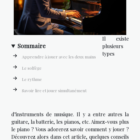
Il existe
Sommaire
plusieurs
types
Apprendre à jouer avec les deux mains
Le solfège
Le rythme
Savoir lire et jouer simultanément
d’instruments de musique. Il y a entre autres la
guitare, la batterie, les pianos, etc. Aimez-vous plus
le piano ? Vous adorerez savoir comment y jouer ?
Découvrez alors dans cet article, quelques conseils