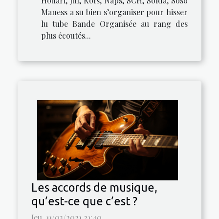
Houari, Jul, Kofs, Naps, SCH, Solda, Soso
Maness a su bien s’organiser pour hisser
lu tube Bande Organisée au rang des
plus écoutés...
Les accords de musique,
qu’est-ce que c’est ?
Jeu. 11/03/2021 21:40