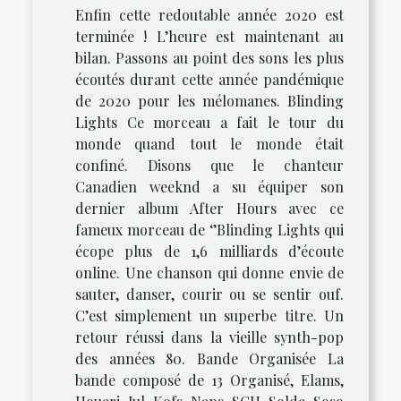
Enfin cette redoutable année 2020 est
terminée ! L’heure est maintenant au
bilan. Passons au point des sons les plus
écoutés durant cette année pandémique
de 2020 pour les mélomanes. Blinding
Lights Ce morceau a fait le tour du
monde quand tout le monde était
confiné. Disons que le chanteur
Canadien weeknd a su équiper son
dernier album After Hours avec ce
fameux morceau de ‘’Blinding Lights qui
écope plus de 1,6 milliards d’écoute
online. Une chanson qui donne envie de
sauter, danser, courir ou se sentir ouf.
C’est simplement un superbe titre. Un
retour réussi dans la vieille synth-pop
des années 80. Bande Organisée La
bande composé de 13 Organisé, Elams,