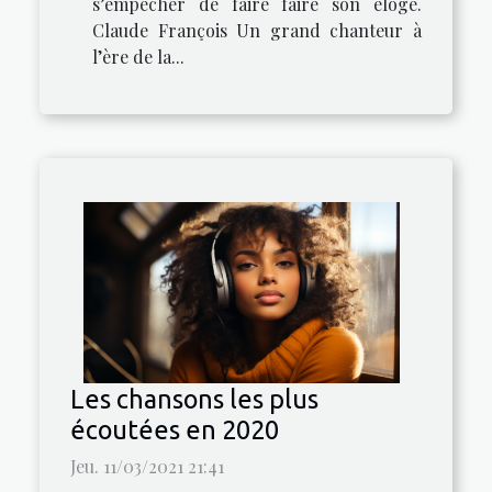
s’empêcher de faire faire son éloge.
Claude François Un grand chanteur à
l’ère de la...
Les chansons les plus
écoutées en 2020
Jeu. 11/03/2021 21:41