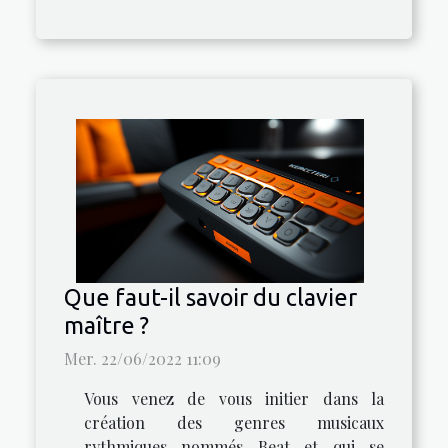
Que faut-il savoir du clavier
maître ?
Mer. 22/06/2022 11:09
Vous venez de vous initier dans la
création des genres musicaux
rythmiques nommés Beat et qui se